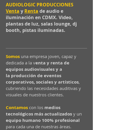
AUDIOLOGIC PRODUCCIONES
Venta
y
Renta
de audio e
iluminación en CDMX. Video,
plantas de luz, salas lounge, dj
booth, pistas iluminadas.
Somos
una empresa joven, capaz y
dedicada a la v
enta y renta de
equipos audiovisuales y a
la
producción de eventos
corporativos, sociales y artísticos
,
cubriendo las necesidades auditivas y
visuales de nuestros clientes.
Contamos
con los
medios
tecnológicos más actualizados
y un
equipo humano 100% profesional
para cada una de nuestras áreas.